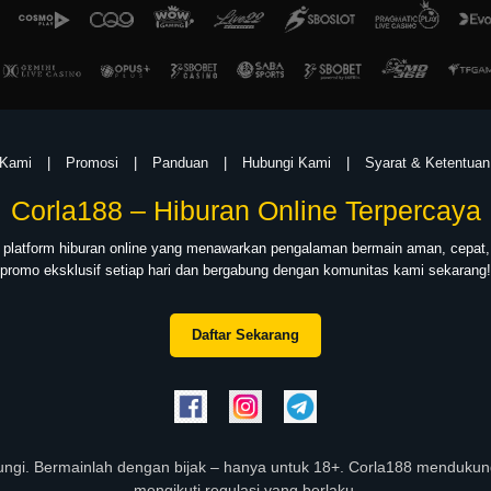
 Kami
|
Promosi
|
Panduan
|
Hubungi Kami
|
Syarat & Ketentuan
Corla188
– Hiburan Online Terpercaya
, platform hiburan online yang menawarkan pengalaman bermain aman, cepat
promo eksklusif setiap hari dan bergabung dengan komunitas kami sekarang!
Daftar Sekarang
ungi. Bermainlah dengan bijak – hanya untuk 18+. Corla188 menduku
mengikuti regulasi yang berlaku.