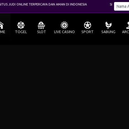
S JUDI ONLINE TERPERCAYA DAN AMAN DI INDONESIA
SELAMAT DATANG
ME
TOGEL
SLOT
LIVE CASINO
SPORT
SABUNG
ARC