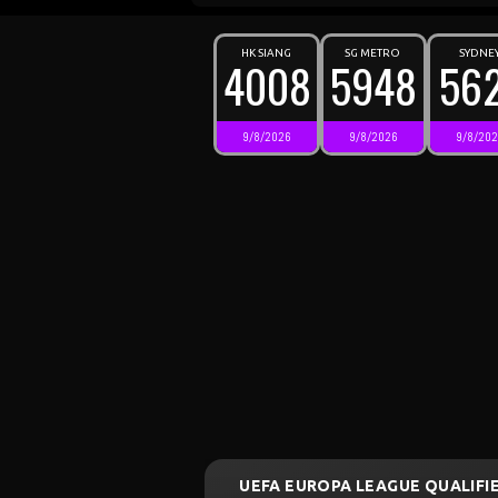
HK SIANG
SG METRO
SYDNE
4008
5948
56
9/8/2026
9/8/2026
9/8/20
SPAIN LA LIGA
SPA