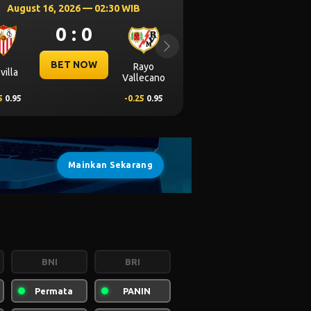
August 11, 2026 — 22:00 WIB
0 : 0
Next
BET NOW
Kairat Almaty
suna
Levski Sofia
(n)
5
-0.86
0.00
0.76
0.00
-0.94
Mainkan Sekarang
BNI
BRI
Permata
PANIN