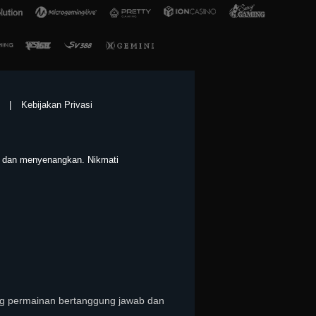
|
Kebijakan Privasi
, dan menyenangkan. Nikmati
ng permainan bertanggung jawab dan