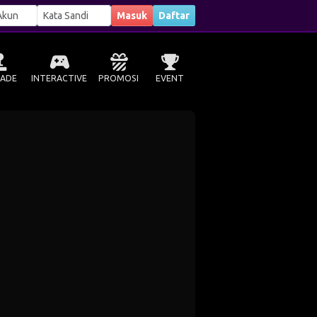
 DI CORLA188 SITUS JUDI ONLINE TERPERCAYA DAN AMAN DI INDONESIA
Masuk
Daftar
ADE
INTERACTIVE
PROMOSI
EVENT