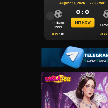
August 16, 2026 — 02:30 WIB
August 16,
0 : 0
Previous
BET NOW
B
Rayo
Sevilla
Alaves
Vallecano
0.25
0.95
-0.25
0.95
0.00
0.62
TELEGRA
Daftar
Login