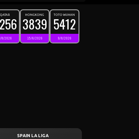
QATAR
HONGKONG
TOTO WUHAN
256
3839
5412
/8/2026
15/6/2026
9/8/2026
UEFA CHAMPIONS LEAGUE QUALIFIERS