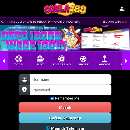
8 SITUS JUDI ONLINE TERPERCAYA DAN AMAN DI INDONESIA
SELAMAT DATANG DI CORLA
TOGEL
SLOT
LIVE CASINO
SPORT
ARCADE
SABU
Remember Me
Masuk
Daftar Sekarang
Main di Telegram