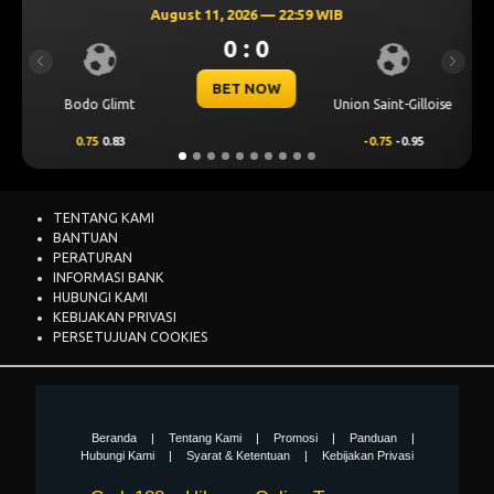
— 22:59 WIB
August 11, 2026 — 22:5
0
0 : 0
Previous
Next
OW
BET NOW
Union Saint-Gilloise
FC Iberia 1999
-0.75
-0.95
0.75
0.88
TENTANG KAMI
BANTUAN
PERATURAN
INFORMASI BANK
HUBUNGI KAMI
KEBIJAKAN PRIVASI
PERSETUJUAN COOKIES
Beranda
|
Tentang Kami
|
Promosi
|
Panduan
|
Hubungi Kami
|
Syarat & Ketentuan
|
Kebijakan Privasi